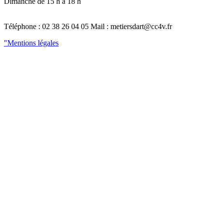
Dimanche de 15 h à 18 h
Téléphone : 02 38 26 04 05 Mail : metiersdart@cc4v.fr
"Mentions légales