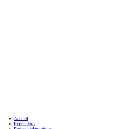
Accueil
Expositions
Projets pédagogiques