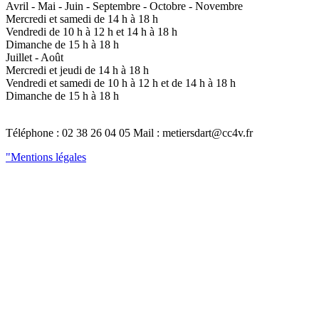
Avril - Mai - Juin - Septembre - Octobre - Novembre
Mercredi et samedi de 14 h à 18 h
Vendredi de 10 h à 12 h et 14 h à 18 h
Dimanche de 15 h à 18 h
Juillet - Août
Mercredi et jeudi de 14 h à 18 h
Vendredi et samedi de 10 h à 12 h et de 14 h à 18 h
Dimanche de 15 h à 18 h
Téléphone : 02 38 26 04 05 Mail : metiersdart@cc4v.fr
"Mentions légales