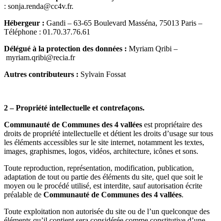
: sonja.renda@cc4v.fr.
Hébergeur :
Gandi – 63-65 Boulevard Masséna, 75013 Paris –
Téléphone : 01.70.37.76.61
Délégué à la protection des données :
Myriam Qribi –
myriam.qribi@recia.fr
Autres contributeurs :
Sylvain Fossat
2 – Propriété intellectuelle et contrefaçons.
Communauté de Communes des 4 vallées
est propriétaire des
droits de propriété intellectuelle et détient les droits d’usage sur tous
les éléments accessibles sur le site internet, notamment les textes,
images, graphismes, logos, vidéos, architecture, icônes et sons.
Toute reproduction, représentation, modification, publication,
adaptation de tout ou partie des éléments du site, quel que soit le
moyen ou le procédé utilisé, est interdite, sauf autorisation écrite
préalable de
Communauté de Communes des 4 vallées
.
Toute exploitation non autorisée du site ou de l’un quelconque des
éléments qu’il contient sera considérée comme constitutive d’une