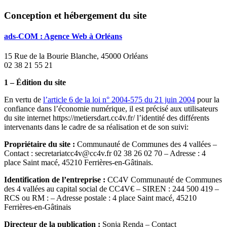
Conception et hébergement du site
ads-COM : Agence Web à Orléans
15 Rue de la Bourie Blanche, 45000 Orléans
02 38 21 55 21
1 – Édition du site
En vertu de
l’article 6 de la loi n° 2004-575 du 21 juin 2004
pour la
confiance dans l’économie numérique, il est précisé aux utilisateurs
du site internet https://metiersdart.cc4v.fr/ l’identité des différents
intervenants dans le cadre de sa réalisation et de son suivi:
Propriétaire du site :
Communauté de Communes des 4 vallées –
Contact : secretariatcc4v@cc4v.fr 02 38 26 02 70 – Adresse : 4
place Saint macé, 45210 Ferrières-en-Gâtinais.
Identification de l’entreprise :
CC4V Communauté de Communes
des 4 vallées au capital social de CC4V€ – SIREN : 244 500 419 –
RCS ou RM : – Adresse postale : 4 place Saint macé, 45210
Ferrières-en-Gâtinais
Directeur de la publication :
Sonja Renda – Contact