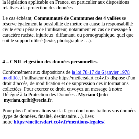
la législation applicable en France, en particulier aux dispositions
relatives à la protection des données.
Le cas échéant,
Communauté de Communes des 4 vallées
se
réserve également la possibilité de mettre en cause la responsabilité
civile et/ou pénale de l’utilisateur, notamment en cas de message à
caractère raciste, injurieux, diffamant, ou pornographique, quel que
soit le support utilisé (texte, photographie …).
4 – CNIL et gestion des données personnelles.
Conformément aux dispositions de
la loi 78-17 du 6 janvier 1978
modifiée
, l’utilisateur du site https://metiersdart.cc4v.fr/ dispose d’un
droit d’accès, de modification et de suppression des informations
collectées. Pour exercer ce droit, envoyez un message à notre
Délégué à la Protection des Données :
Myriam Qribi
–
myriam.qribi@recia.fr
.
Pour plus d’informations sur la façon dont nous traitons vos données
(type de données, finalité, destinataire…), lisez
notre
https://metiersdart.cc4v.fr/mentions-legales/
.