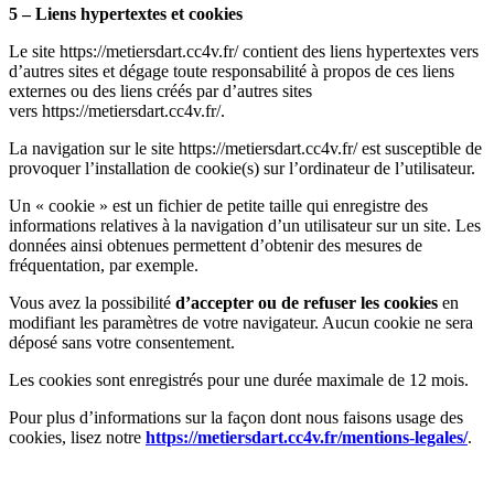
5 – Liens hypertextes et cookies
Le site https://metiersdart.cc4v.fr/ contient des liens hypertextes vers
d’autres sites et dégage toute responsabilité à propos de ces liens
externes ou des liens créés par d’autres sites
vers https://metiersdart.cc4v.fr/.
La navigation sur le site https://metiersdart.cc4v.fr/ est susceptible de
provoquer l’installation de cookie(s) sur l’ordinateur de l’utilisateur.
Un « cookie » est un fichier de petite taille qui enregistre des
informations relatives à la navigation d’un utilisateur sur un site. Les
données ainsi obtenues permettent d’obtenir des mesures de
fréquentation, par exemple.
Vous avez la possibilité
d’accepter ou de refuser les cookies
en
modifiant les paramètres de votre navigateur. Aucun cookie ne sera
déposé sans votre consentement.
Les cookies sont enregistrés pour une durée maximale de 12 mois.
Pour plus d’informations sur la façon dont nous faisons usage des
cookies, lisez notre
https://metiersdart.cc4v.fr/mentions-legales/
.