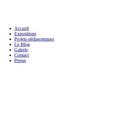
Accueil
Expositions
Projets pédagogiques
Le Blog
Galerie
Contact
Presse