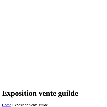
Exposition vente guilde
Home
Exposition vente guilde