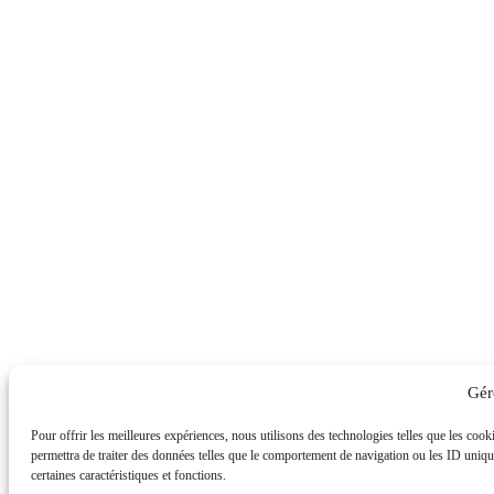
Gér
Pour offrir les meilleures expériences, nous utilisons des technologies telles que les coo
permettra de traiter des données telles que le comportement de navigation ou les ID uniques
certaines caractéristiques et fonctions.