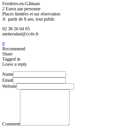
Ferrières-en-Gâtinais
2 Euros par personne
Places limitées et sur réservation
A partir de 8 ans, tout public
02 38 26 04 05
metiersdart@cc4v.fr
0
Recommend
Share
Tagged in
Leave a reply
Name
Email
Website
Comment