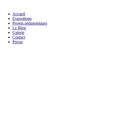
Accueil
Expositions
Projets pédagogiques
Le Blog
Galerie
Contact
Presse