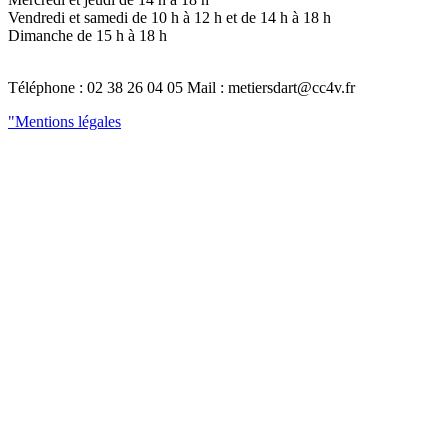
Vendredi et samedi de 10 h à 12 h et de 14 h à 18 h
Dimanche de 15 h à 18 h
Téléphone : 02 38 26 04 05 Mail : metiersdart@cc4v.fr
"Mentions légales