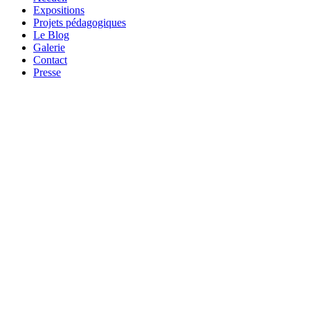
Expositions
Projets pédagogiques
Le Blog
Galerie
Contact
Presse